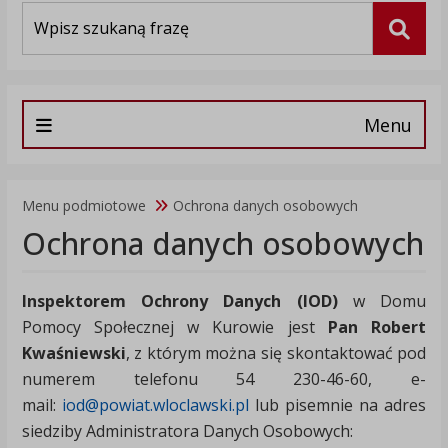
Wyszukiwarka
Szuka
Menu
Menu podmiotowe
Ochrona danych osobowych
Ochrona danych osobowych
Inspektorem Ochrony Danych (IOD)
w Domu
Pomocy Społecznej w Kurowie jest
Pan Robert
Kwaśniewski
, z którym można się skontaktować pod
numerem telefonu 54 230-46-60, e-
mail:
iod@powiat.wloclawski.pl
lub pisemnie na adres
siedziby Administratora Danych Osobowych: