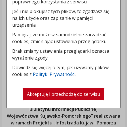
poprawnego korzystania z serwisu.
Jeśli nie blokujesz tych plików, to zgadzasz się
na ich użycie oraz zapisanie w pamięci
urządzenia.
Pamiętaj, że możesz samodzielnie zarządzać
cookies, zmieniając ustawienia przeglądarki.
Brak zmiany ustawienia przeglądarki oznacza
wyrażenie zgody.
Dowiedz się więcej o tym, jak używamy plików
cookies z
Polityki Prywatności
.
Akceptuję i przechodzę do serwisu
„Rozbudowa i modernizacja Systemu Regionalnego
Biuletynu Informacji Publicznej
Województwa Kujawsko-Pomorskiego
” realizowana
w ramach Projektu „Infostrada Kujaw i Pomorza