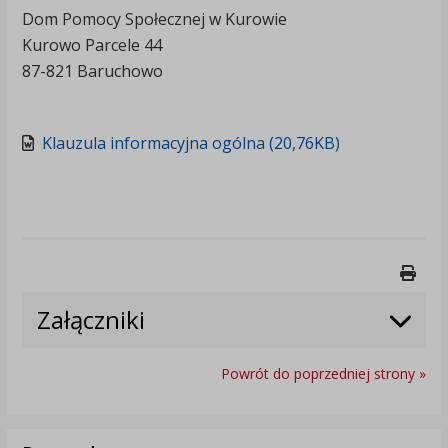
Dom Pomocy Społecznej w Kurowie
Kurowo Parcele 44
87-821 Baruchowo
Klauzula informacyjna ogólna (20,76KB)
Druk
Załączniki
Powrót do poprzedniej strony »