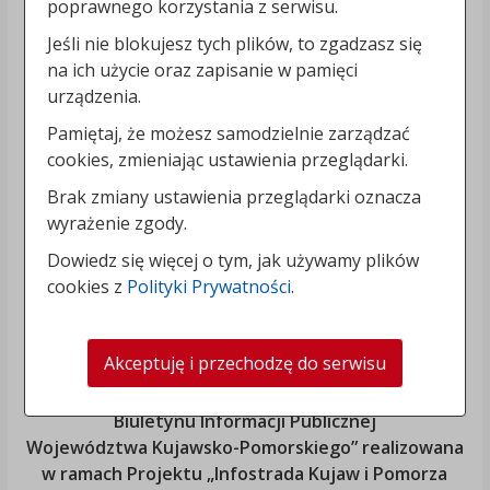
poprawnego korzystania z serwisu.
Jeśli nie blokujesz tych plików, to zgadzasz się
na ich użycie oraz zapisanie w pamięci
urządzenia.
Pamiętaj, że możesz samodzielnie zarządzać
cookies, zmieniając ustawienia przeglądarki.
Brak zmiany ustawienia przeglądarki oznacza
wyrażenie zgody.
Dowiedz się więcej o tym, jak używamy plików
cookies z
Polityki Prywatności
.
Akceptuję i przechodzę do serwisu
„Rozbudowa i modernizacja Systemu Regionalnego
Biuletynu Informacji Publicznej
Województwa Kujawsko-Pomorskiego
” realizowana
w ramach Projektu „Infostrada Kujaw i Pomorza