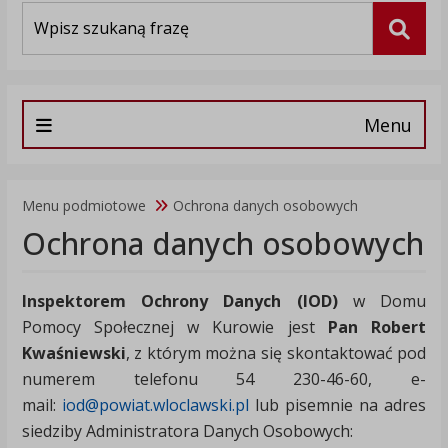
Wyszukiwarka
Szuka
Menu
Menu podmiotowe
Ochrona danych osobowych
Ochrona danych osobowych
Inspektorem Ochrony Danych (IOD)
w Domu
Pomocy Społecznej w Kurowie jest
Pan Robert
Kwaśniewski
, z którym można się skontaktować pod
numerem telefonu 54 230-46-60, e-
mail:
iod@powiat.wloclawski.pl
lub pisemnie na adres
siedziby Administratora Danych Osobowych: