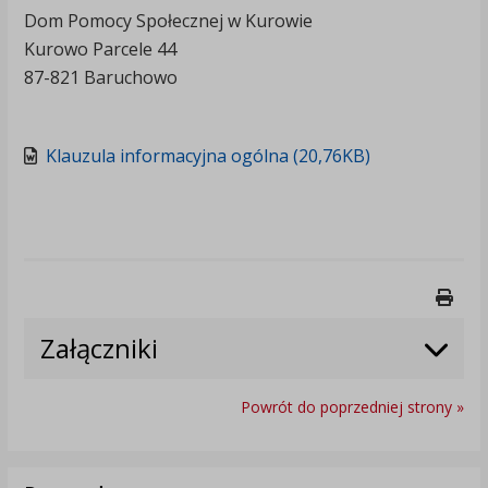
Dom Pomocy Społecznej w Kurowie
Kurowo Parcele 44
87-821 Baruchowo
Klauzula informacyjna ogólna (20,76KB)
Druk
Załączniki
Powrót do poprzedniej strony »