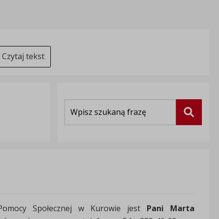
Czytaj tekst
Wyszukiwarka
Szukaj
mocy Społecznej w Kurowie jest
Pani Marta