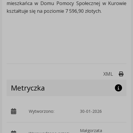
mieszkańca w Domu Pomocy Społecznej w Kurowie
kształtuje się na poziomie 7 596,90 złotych.
Druk
XML
Metryczka
p
Wytworzono:
30-01-2026
S
Małgorzata